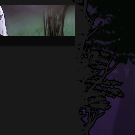
Primary
Sidebar